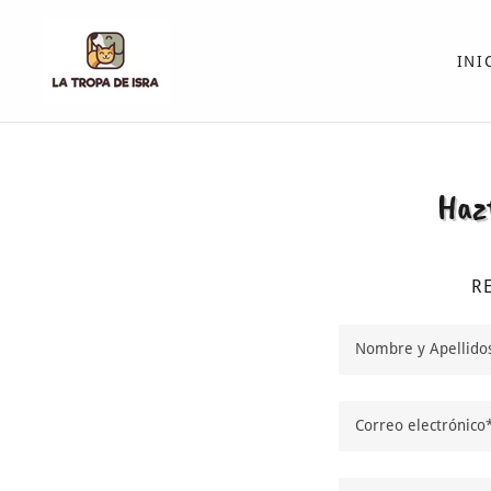
INI
Hazt
R
Nombre y Apellidos
Correo electrónico