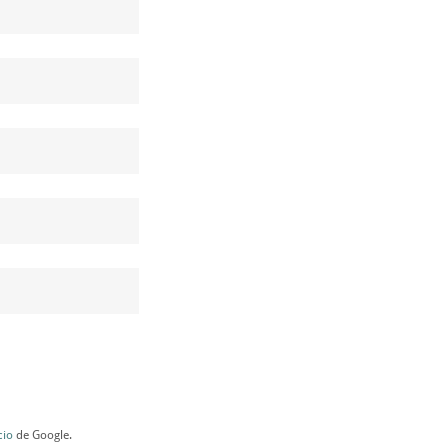
cio
de Google.