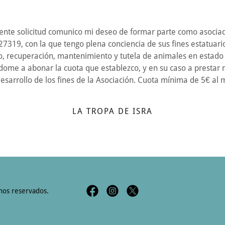
ente solicitud comunico mi deseo de formar parte como asocia
27319, con la que tengo plena conciencia de sus fines estatuar
o, recuperación, mantenimiento y tutela de animales en estad
me a abonar la cuota que establezco, y en su caso a prestar 
l desarrollo de los fines de la Asociación. Cuota mínima
LA TROPA DE ISRA
hos reservados.